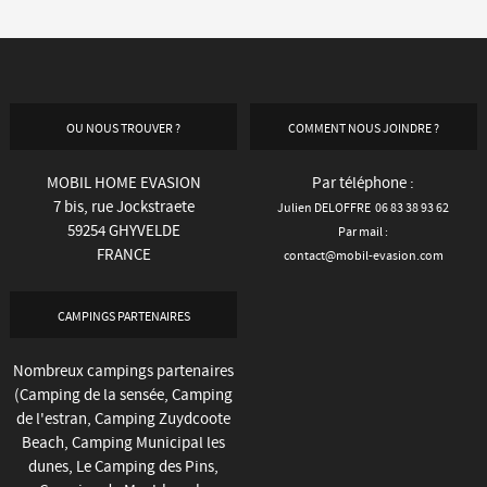
OU NOUS TROUVER ?
COMMENT NOUS JOINDRE ?
MOBIL HOME EVASION
Par téléphone :
7 bis, rue Jockstraete
Julien DELOFFRE 06 83 38 93 62
59254 GHYVELDE
Par mail :
FRANCE
contact@mobil-evasion.com
CAMPINGS PARTENAIRES
Nombreux campings partenaires
(
Camping de la sensée
,
Camping
de l'estran
,
Camping Zuydcoote
Beach
, Camping Municipal les
dunes,
Le Camping des Pins
,