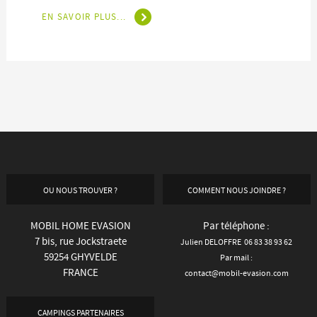
EN SAVOIR PLUS...
OU NOUS TROUVER ?
COMMENT NOUS JOINDRE ?
MOBIL HOME EVASION
Par téléphone :
7 bis, rue Jockstraete
Julien DELOFFRE 06 83 38 93 62
59254 GHYVELDE
Par mail :
FRANCE
contact@mobil-evasion.com
CAMPINGS PARTENAIRES