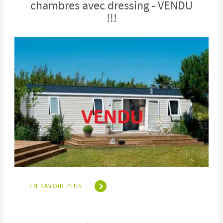
chambres avec dressing - VENDU
!!!
EN SAVOIR PLUS...