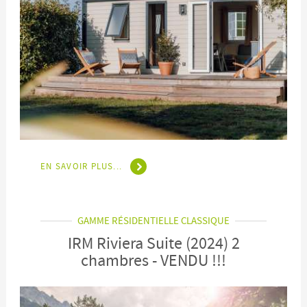
EN SAVOIR PLUS...
GAMME RÉSIDENTIELLE CLASSIQUE
IRM Riviera Suite (2024) 2
chambres - VENDU !!!