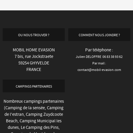
OU NOUS TROUVER ?
COMMENT NOUS JOINDRE ?
MOBIL HOME EVASION
Par téléphone :
7 bis, rue Jockstraete
Julien DELOFFRE 06 83 38 93 62
59254 GHYVELDE
Par mail :
FRANCE
contact@mobil-evasion.com
CAMPINGS PARTENAIRES
Nombreux campings partenaires
(
Camping de la sensée
,
Camping
de l'estran
,
Camping Zuydcoote
Beach
, Camping Municipal les
dunes,
Le Camping des Pins
,