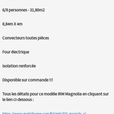
6/8 personnes - 31,80m2
8,84m X 4m
Convecteurs toutes pièces
Four électrique
Isolation renforcée
Disponible sur commande !!!
Tous les détails pour ce modèle IRM Magnolia en cliquant sur
le lien ci-dessous :
https://www.mobilhome.com/fr/l/mh/315-magn3c-4/