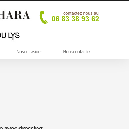
Nos occasions
Nous contacter