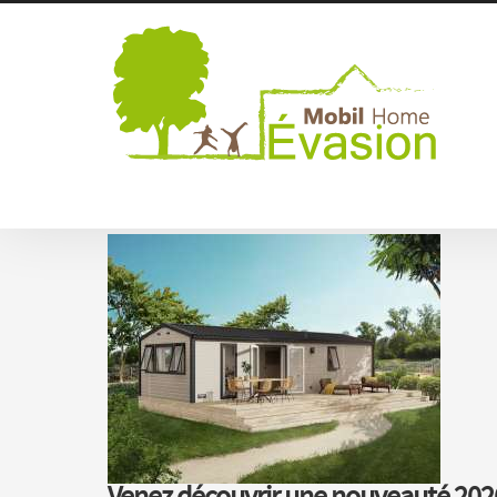
IRM Habitat 2026 - Tournesol - Pan