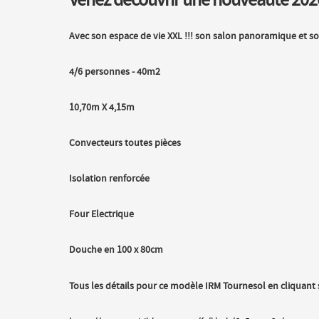
Venez découvrir une nouveauté 202
Avec son espace de vie XXL !!! son salon panoramique et s
4/6 personnes - 40m2
10,70m X 4,15m
Convecteurs toutes pièces
Isolation renforcée
Four Electrique
Douche en 100 x 80cm
Tous les détails pour ce modèle IRM Tournesol en cliquant su